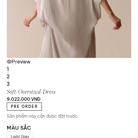
Preview
1
2
3
Soft-Oversized-Dress
9.022.000
VND
PRE ORDER
Sản phẩm này cần được đặt trước.
MÀU SẮC
Light Grey