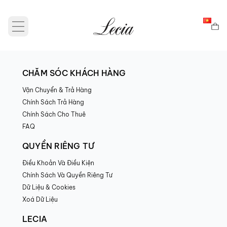
Open main menu
CHĂM SÓC KHÁCH HÀNG
Vận Chuyển & Trả Hàng
Chính Sách Trả Hàng
Chính Sách Cho Thuê
FAQ
QUYỀN RIÊNG TƯ
Điều Khoản Và Điều Kiện
Chính Sách Và Quyền Riêng Tư
Dữ Liệu & Cookies
Xoá Dữ Liệu
LECIA