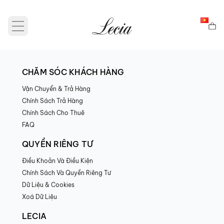
Open main menu
CHĂM SÓC KHÁCH HÀNG
Vận Chuyển & Trả Hàng
Chính Sách Trả Hàng
Chính Sách Cho Thuê
FAQ
QUYỀN RIÊNG TƯ
Điều Khoản Và Điều Kiện
Chính Sách Và Quyền Riêng Tư
Dữ Liệu & Cookies
Xoá Dữ Liệu
LECIA