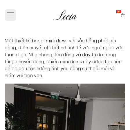
Open main menu
Một thiết kế bridal mini dress với sắc hồng phớt dịu
dàng, điểm xuyết chi tiết nơ tinh tế vừa ngọt ngào vừa
thanh lịch. Nhẹ nhàng, tôn dáng và đầy tự do trong
từng chuyển động, chiếc mini dress này được tạo nên
để cô dâu tận hưởng tình yêu bằng sự thoải mái và
niềm vui trọn vẹn.