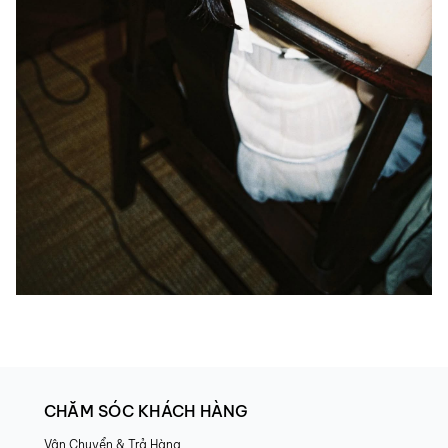
CHĂM SÓC KHÁCH HÀNG
Vận Chuyển & Trả Hàng