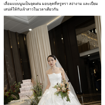
เลื่อมแบบนูนเป็นจุดเด่น มอบลุคที่หรูหรา สง่างาม และเปี่ยม
เสน่ห์ให้กับเจ้าสาวในเวลาเดียวกัน